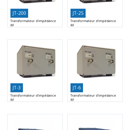
JT-200
JT-25
Transformateur d'impédance
Transformateur d'impédance
RF
RF
Fréquence basse de 10 kHz
Fréquence basse de 10 kHz
Fréquence haute de 5
Fréquence haute de 10
JT-3
JT-6
Transformateur d'impédance
Transformateur d'impédance
RF
RF
Fréquence basse de 10 kHz
Fréquence basse de 10 kHz
Fréquence haute de 5
Fréquence haute de 10