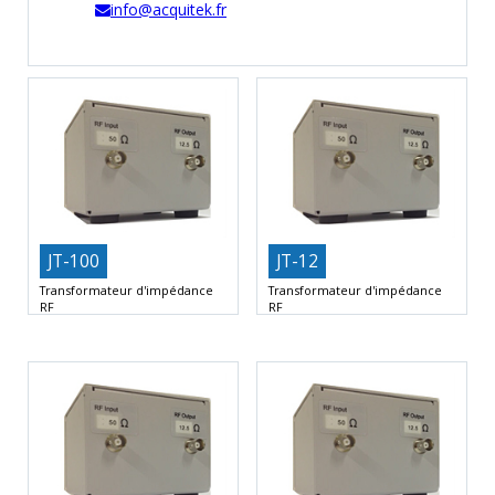
info@acquitek.fr
JT-100
JT-12
Transformateur d'impédance
Transformateur d'impédance
RF
RF
Fréquence basse de 10 kHz
Fréquence basse de 10 kHz
Fréquence haute de 5
Fréquence haute de 10