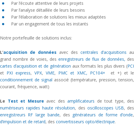
Par l’écoute attentive de leurs projets
Par l’analyse détaillée de leurs besoins
Par l’élaboration de solutions les mieux adaptées
Par un engagement de tous les instants
Notre portefeuille de solutions inclus:
L’
acquisition de données
avec des
centrales d’acquisitions
au
grand nombre de voies, des
enregistreurs de flux de données,
des
cartes d’acquisition et de génération
aux formats les plus divers (
PC
et
PXI express
,
VPX
,
VME
,
PMC et XMC,
PC104+
et +) et l
conditionnement de signal
associé (température, pression, tension,
courant, fréquence, watt)
Le
Test et Mesure
avec des
amplificateurs
de tout type, des
numériseurs rapides haute résolution
, des
oscilloscopes USB
, de
enregistreurs RF large bande
, des
générateurs de forme d’onde
,
d’impulsion et de retard
, des
convertisseurs opto/électrique
.