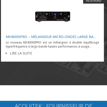
NOUVEAU
MX40000PRO – MÉLANGEUR MICRO-ONDES LARGE BA...
Le nouveau MX40000PRO est un mélangeur à double équilibrage
hyperfréquence à large bande hautes performances à usage...
LIRE LA SUITE
ACQUITEK : FOURNISSEUR DE