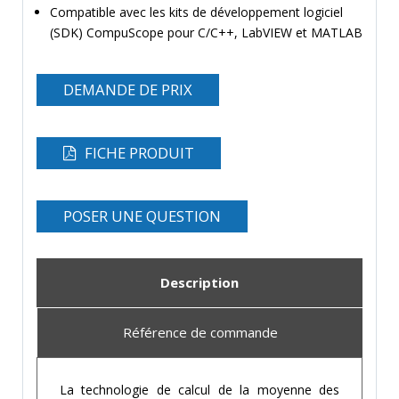
Compatible avec les kits de développement logiciel
(SDK) CompuScope pour C/C++, LabVIEW et MATLAB
DEMANDE DE PRIX
FICHE PRODUIT
POSER UNE QUESTION
Description
Référence de commande
La technologie de calcul de la moyenne des