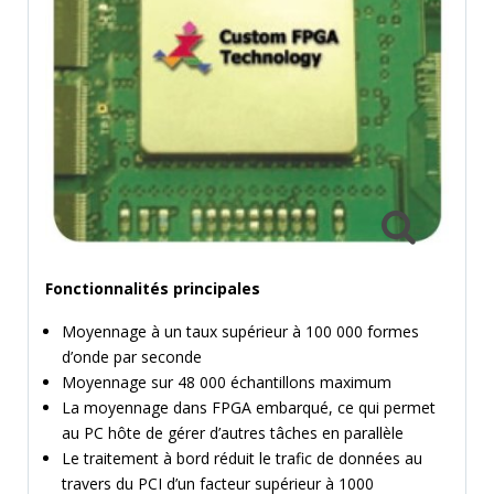
MESURE
TEMPS
ET
FRÉQUENCES
FORMAT
MARQUES
ACTUALITÉS
SERVICE & SUPPORT
Fonctionnalités principales
Moyennage à un taux supérieur à 100 000 formes
d’onde par seconde
Moyennage sur 48 000 échantillons maximum
La moyennage dans FPGA embarqué, ce qui permet
au PC hôte de gérer d’autres tâches en parallèle
Le traitement à bord réduit le trafic de données au
travers du PCI d’un facteur supérieur à 1000