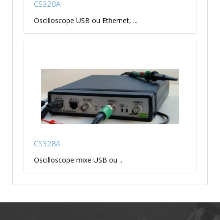
CS320A
Oscilloscope USB ou Ethernet, ...
CS328A
Oscilloscope mixe USB ou ...