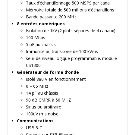
Taux d’échantillonnage 500 MSPS par canal
Mémoire totale de 500 millions d’échantillons
Bande passante 200 MHz
8 entrées numériques
Isolation de 1kV (2 plots séparés de 4 canaux)
100 Mbps
5 pF au châssis
Immunité au transitoire de 100 kV/us
seuil de niveau logique programmable. module
CS1300
Générateur de forme d’onde
Isolé 880 V en fonctionnement
0 – 65 MHz
14 pF au châssis
90 dB CMRR à 50 MHZ
Sinus ou arbitraire
100uV rms noise
Communications
USB 3-C
Connecteur SFP Ethernet