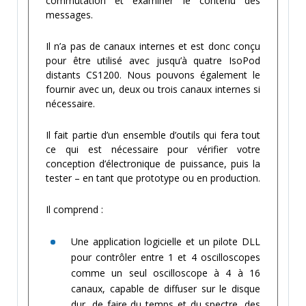
commutation et examiner le contenu des
messages.
Il n’a pas de canaux internes et est donc conçu
pour être utilisé avec jusqu’à quatre IsoPod
distants CS1200. Nous pouvons également le
fournir avec un, deux ou trois canaux internes si
nécessaire.
Il fait partie d’un ensemble d’outils qui fera tout
ce qui est nécessaire pour vérifier votre
conception d’électronique de puissance, puis la
tester – en tant que prototype ou en production.
Il comprend :
Une application logicielle et un pilote DLL
pour contrôler entre 1 et 4 oscilloscopes
comme un seul oscilloscope à 4 à 16
canaux, capable de diffuser sur le disque
dur, de faire du temps et du spectre, des