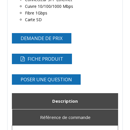
Cuivre 10/100/1000 Mbps
Fibre 1Gbps
Carte SD
DEMANDE DE PRIX
FICHE PRODUIT
POSER UNE QUESTION
Description
Référence de commande