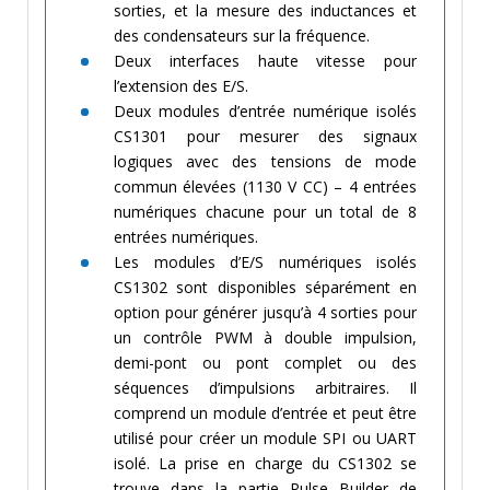
sorties, et la mesure des inductances et
des condensateurs sur la fréquence.
Deux interfaces haute vitesse pour
l’extension des E/S.
Deux modules d’entrée numérique isolés
CS1301 pour mesurer des signaux
logiques avec des tensions de mode
commun élevées (1130 V CC) – 4 entrées
numériques chacune pour un total de 8
entrées numériques.
Les modules d’E/S numériques isolés
CS1302 sont disponibles séparément en
option pour générer jusqu’à 4 sorties pour
un contrôle PWM à double impulsion,
demi-pont ou pont complet ou des
séquences d’impulsions arbitraires. Il
comprend un module d’entrée et peut être
utilisé pour créer un module SPI ou UART
isolé. La prise en charge du CS1302 se
trouve dans la partie Pulse Builder de