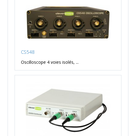
CS548
Oscilloscope 4 voies isolés, ...