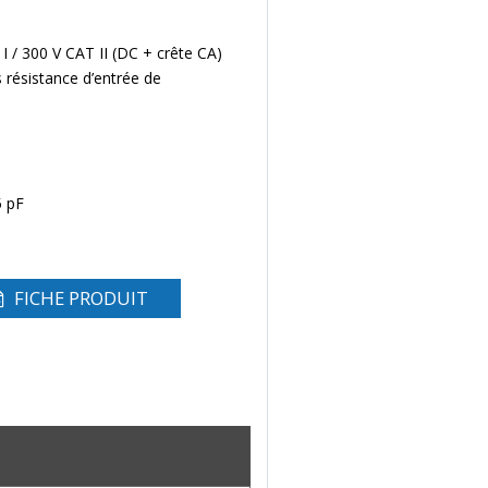
I / 300 V CAT II (DC + crête CA)
résistance d’entrée de
5 pF
FICHE PRODUIT