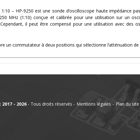
u 1:10 – HP-9250 est une sonde d’oscilloscope haute impédance pass
50 MHz (1:10) conçue et calibrée pour une utilisation sur un osc
ependant, il peut être compensé pour une utilisation avec des os
re un commutateur à deux positions qui sélectionne l’atténuation de l
 2017 - 2026
- Tous droits réservés
Mentions légales
Plan du site