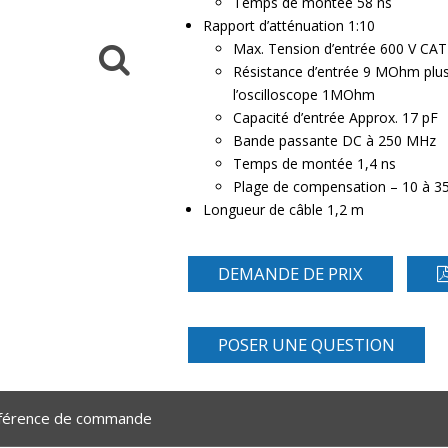
Temps de montée 58 ns
Rapport d’atténuation 1:10
Max. Tension d’entrée 600 V CAT 
Résistance d’entrée 9 MOhm plus 
l’oscilloscope 1MOhm
Capacité d’entrée Approx. 17 pF
Bande passante DC à 250 MHz
Temps de montée 1,4 ns
Plage de compensation – 10 à 3
Longueur de câble 1,2 m
DEMANDE DE PRIX
POSER UNE QUESTION
férence de commande