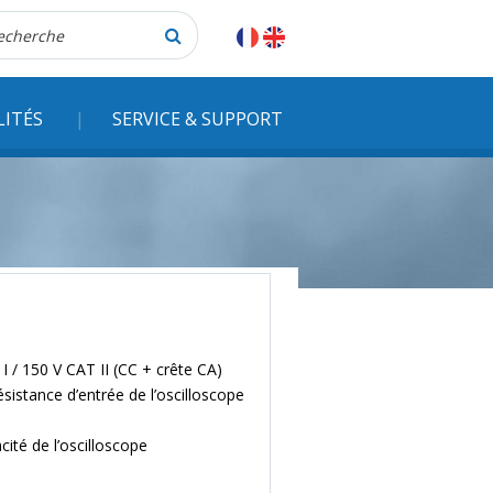
herche
LITÉS
SERVICE & SUPPORT
 / 150 V CAT II (CC + crête CA)
sistance d’entrée de l’oscilloscope
cité de l’oscilloscope