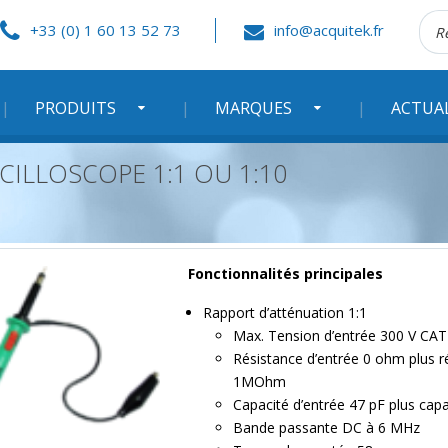
Rec
+33 (0) 1 60 13 52 73
info@acquitek.fr
:
PRODUITS
MARQUES
ACTUA
CILLOSCOPE 1:1 OU 1:10
Fonctionnalités principales
Rapport d’atténuation 1:1
Max. Tension d’entrée 300 V CAT I
Résistance d’entrée 0 ohm plus ré
1MOhm
Capacité d’entrée 47 pF plus capa
Bande passante DC à 6 MHz