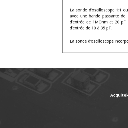
La sonde d’oscilloscope 1:1 o
avec une bande passante de 2
d’entrée de 1MOhm et 20 pF. C
d’entrée de 10 à 35 pF.
La sonde d’oscilloscope incorpo
Acquitek