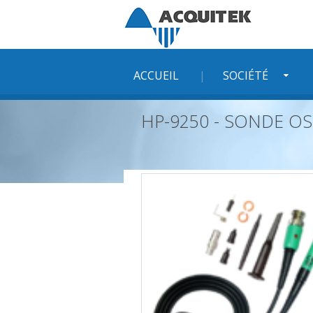
Skip
to
content
ACCUEIL
SOCIÉTÉ
HP-9250 - SONDE OS