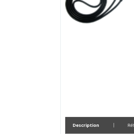
Description
Ré