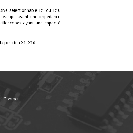
ive sélectionnable 1:1 ou 1:10
illoscope ayant une impédance
cilloscopes ayant une capacité
a position X1, X10.
Contact