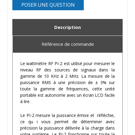
POSER UNE QUESTION
Description
Référence de commande
Le wattmètre RF PI-2 est utilisé pour mesurer le
niveau RF des sources de signaux dans la
gamme de 10 KHz à 2 MHz. La mesure de la
puissance RMS à une précision de ± 3% sur
toute la gamme de fréquences, cette unité
portable est autonome avec un écran LCD facile
à lire.
Le PI-2 mesure la puissance émise et réfléchie,
ce qu i vous permet de déterminer avec
précision la puissance délivrée à la charge dans
votre système. Le PI-2 fonctionne sur toute la