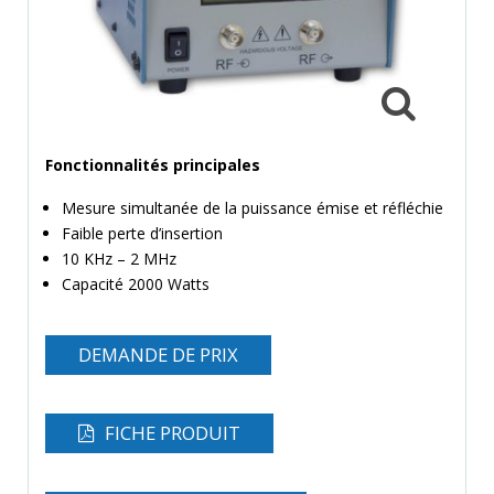
MESURE
TEMPS
ET
FRÉQUENCES
FORMAT
Fonctionnalités principales
MARQUES
Mesure simultanée de la puissance émise et réfléchie
ACTUALITÉS
Faible perte d’insertion
10 KHz – 2 MHz
SERVICE & SUPPORT
Capacité 2000 Watts
DEMANDE DE PRIX
FICHE PRODUIT