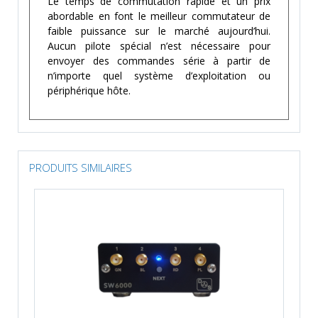
Le temps de commutation rapide et un prix
abordable en font le meilleur commutateur de
faible puissance sur le marché aujourd’hui.
Aucun pilote spécial n’est nécessaire pour
envoyer des commandes série à partir de
n’importe quel système d’exploitation ou
périphérique hôte.
PRODUITS SIMILAIRES