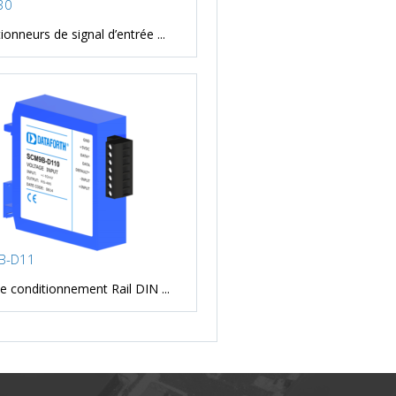
30
ionneurs de signal d’entrée ...
B-D11
 conditionnement Rail DIN ...