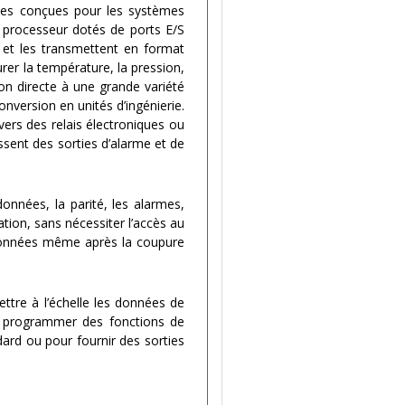
tes conçues pour les systèmes
 processeur dotés de ports E/S
e et les transmettent en format
er la température, la pression,
on directe à une grande variété
conversion en unités d’ingénierie.
ers des relais électroniques ou
ssent des sorties d’alarme et de
onnées, la parité, les alarmes,
tion, sans nécessiter l’accès au
données même après la coupure
ettre à l’échelle les données de
 de programmer des fonctions de
ndard ou pour fournir des sorties