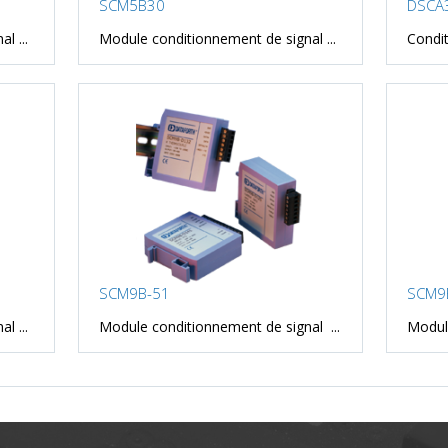
SCM5B30
DSCA
l ...
Module conditionnement de signal ...
Condit
SCM9B-51
SCM9
l ...
Module conditionnement de signal ...
Module