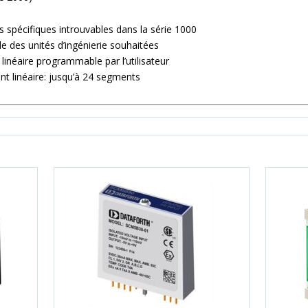
s spécifiques introuvables dans la série 1000
lle des unités d’ingénierie souhaitées
linéaire programmable par l’utilisateur
t linéaire: jusqu’à 24 segments