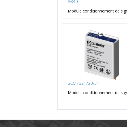
8B30
Module conditionnement de signa
SCM7B21/30/31
Module conditionnement de signa