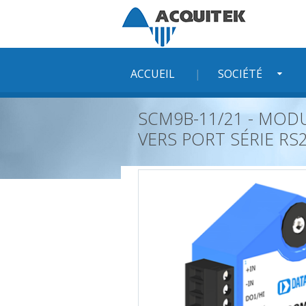
Skip
to
content
ACCUEIL
SOCIÉTÉ
SCM9B-11/21 - MOD
VERS PORT SÉRIE RS