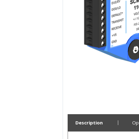
Description
Op