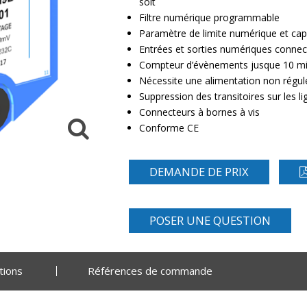
soit
Filtre numérique programmable
Paramètre de limite numérique et cap
Entrées et sorties numériques connect
Compteur d’évènements jusque 10 mil
Nécessite une alimentation non régu
Suppression des transitoires sur les
Connecteurs à bornes à vis
Conforme CE
DEMANDE DE PRIX
POSER UNE QUESTION
tions
Références de commande