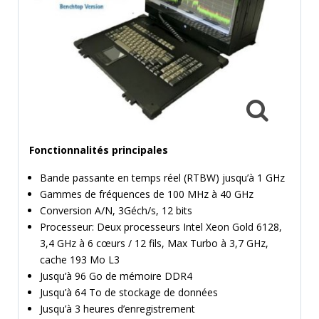
MESURE
TEMPS
ET
FRÉQUENCES
FORMAT
MARQUES
ACTUALITÉS
Fonctionnalités principales
SERVICE & SUPPORT
Bande passante en temps réel (RTBW) jusqu’à 1 GHz
Gammes de fréquences de 100 MHz à 40 GHz
Conversion A/N, 3Géch/s, 12 bits
Processeur: Deux processeurs Intel Xeon Gold 6128,
3,4 GHz à 6 cœurs / 12 fils, Max Turbo à 3,7 GHz,
cache 193 Mo L3
Jusqu’à 96 Go de mémoire DDR4
Jusqu’à 64 To de stockage de données
Jusqu’à 3 heures d’enregistrement