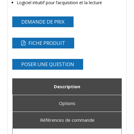
Logiciel intuitif pour l’acquisition et la lecture
DEMANDE DE PRIX
FICHE PRODUIT
POSER UNE QUESTION
Description
Options
Références de commande